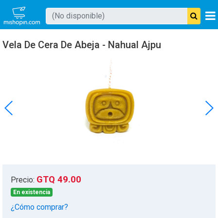
Buscar producto
Vela De Cera De Abeja - Nahual Ajpu
Mishopin
GTQ 49.00
Precio:
En existencia
¿Cómo comprar?