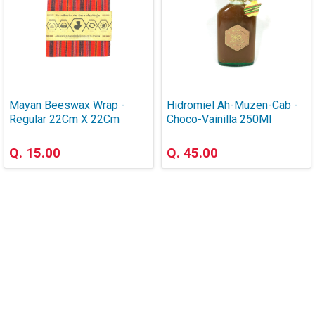
Mayan Beeswax Wrap -
Hidromiel Ah-Muzen-Cab -
Regular 22Cm X 22Cm
Choco-Vainilla 250Ml
Q. 15.00
Q. 45.00