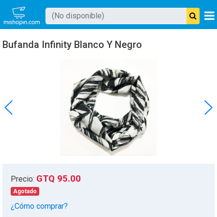
Buscar producto
Bufanda Infinity Blanco Y Negro
Mishopin
GTQ 95.00
Precio:
Agotado
¿Cómo comprar?