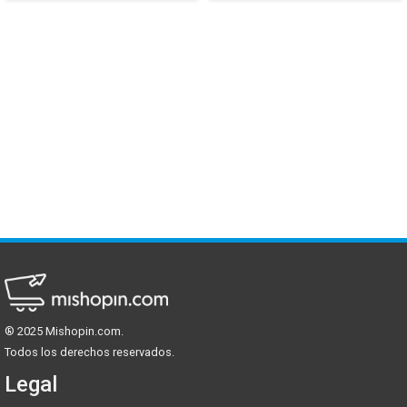
® 2025 Mishopin.com.
Todos los derechos reservados.
Mishopin.com
Legal