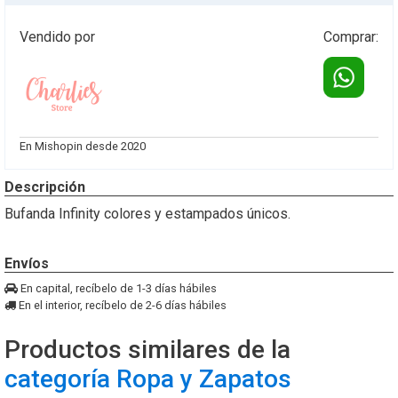
Vendido por
Comprar:
Cotiza
este
En Mishopin desde 2020
producto
vía
Descripción
whatsapp
Bufanda Infinity colores y estampados únicos.
Envíos
En capital, recíbelo de 1-3 días hábiles
En el interior, recíbelo de 2-6 días hábiles
Productos similares de la
categoría Ropa y Zapatos