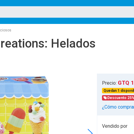
iciosos
reations: Helados
GTQ 1
Precio:
Quedan 1 disponib
Descuento 25
¿Cómo compra
Vendido por