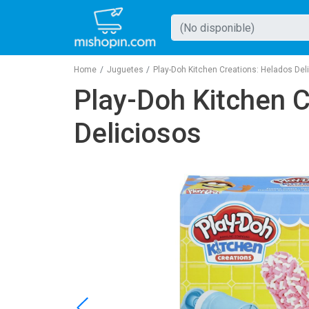
Buscar producto
Mishopin
Home
Juguetes
Play-Doh Kitchen Creations: Helados Del
Play-Doh Kitchen C
Deliciosos