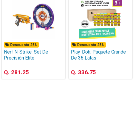
Descuento 25%
Descuento 25%
Nerf N-Strike: Set De
Play-Doh: Paquete Grande
Precisión Elite
De 36 Latas
Q. 281.25
Q. 336.75