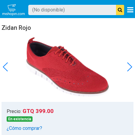
Buscar producto
Zidan Rojo
Mishopin
GTQ 399.00
Precio:
En existencia
¿Cómo comprar?