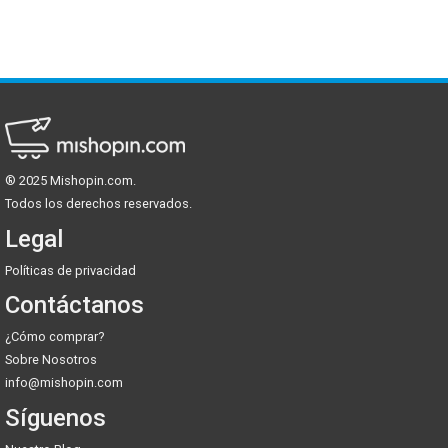
* No es impermeable ni hermético. No es para alimentos muy
jugosos.
® 2025 Mishopin.com.
Todos los derechos reservados.
Mishopin.com
Legal
Políticas de privacidad
Contáctanos
¿Cómo comprar?
Sobre Nosotros
info@mishopin.com
Síguenos